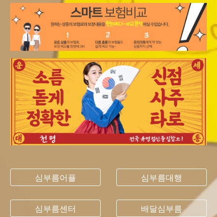
심부름어플
심부름대행
심부름센터
배달심부름