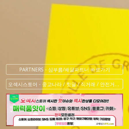
PARTNERS - 심부름/배달파트너 바로가기
오섹시스토어 - 중고나라 / 핫딜 / 직거래 / 안전거래 바로가기